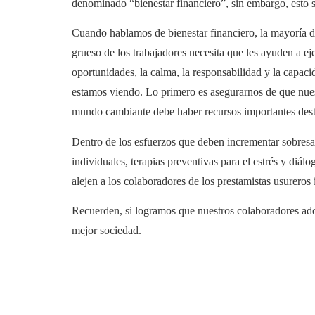
denominado “bienestar financiero”, sin embargo, esto 
Cuando hablamos de bienestar financiero, la mayoría de
grueso de los trabajadores necesita que les ayuden a ej
oportunidades, la calma, la responsabilidad y la capa
estamos viendo. Lo primero es asegurarnos de que nue
mundo cambiante debe haber recursos importantes dest
Dentro de los esfuerzos que deben incrementar sobresa
individuales, terapias preventivas para el estrés y diál
alejen a los colaboradores de los prestamistas usurero
Recuerden, si logramos que nuestros colaboradores adq
mejor sociedad.