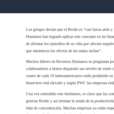
Los griegos decían que el Resilo es “caer hacia atrás y
Humanos han logrado aplicar este concepto en las finan
de afrontar los episodios de su vida que afectan negati
que minimicen los efectos de las malas rachas”.
Muchos líderes en Recursos Humanos se preguntan por q
colaboradores a tienen disparado sus niveles de estrés
cuatro de cada 10 latinoamericanos están perdiendo su 
financiero está elevado y según PWC las empresas est
Una vez entendido este fenómeno, es clave que las comp
generar Resilo y así retomar la senda de la productivid
falta de concentración. Muchas empresas ya están empez