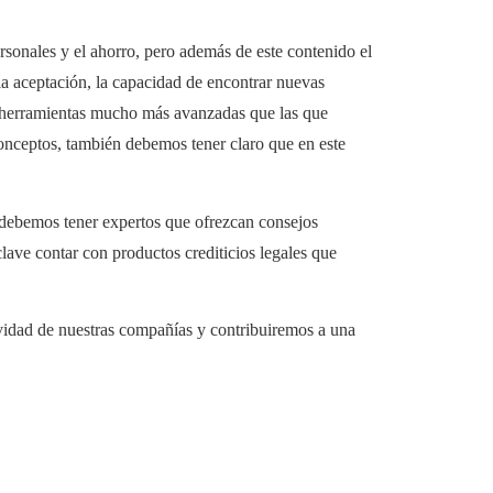
rsonales y el ahorro, pero además de este contenido el
 la aceptación, la capacidad de encontrar nuevas
n herramientas mucho más avanzadas que las que
nceptos, también debemos tener claro que en este
 debemos tener expertos que ofrezcan consejos
 clave contar con productos crediticios legales que
ividad de nuestras compañías y contribuiremos a una