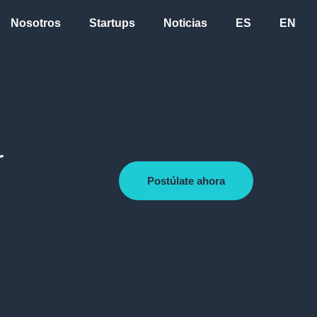
Nosotros
Startups
Noticias
ES
EN
r
Postúlate ahora