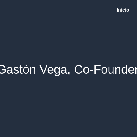
Inicio
Gastón Vega, Co-Founde