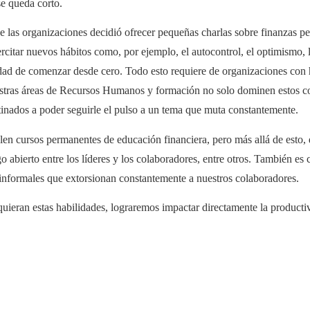
se queda corto.
 las organizaciones decidió ofrecer pequeñas charlas sobre finanzas pe
ercitar nuevos hábitos como, por ejemplo, el autocontrol, el optimismo,
cidad de comenzar desde cero. Todo esto requiere de organizaciones co
stras áreas de Recursos Humanos y formación no solo dominen estos co
inados a poder seguirle el pulso a un tema que muta constantemente.
len cursos permanentes de educación financiera, pero más allá de esto,
ogo abierto entre los líderes y los colaboradores, entre otros. También es
s informales que extorsionan constantemente a nuestros colaboradores.
uieran estas habilidades, lograremos impactar directamente la product