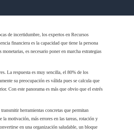
pocas de incertidumbre, los expertos en Recursos
encia financiera es la capacidad que tiene la persona
is monetarias, es necesario poner en marcha estrategias
s. La respuesta es muy sencilla, el 80% de los
damente su preocupación es válida pues se calcula que
erior. Con este panorama es más que obvio que el estrés
 transmitir herramientas concretas que permitan
 la motivación, más errores en las tareas, rotación y
onvertirse en una organización saludable, un bloque